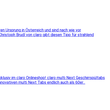
ren Ursprung in Österreich und sind nach wie vor
hristoph Brudl von claro gibt diesen Tipp für strahlend
klusiv im claro Onlineshop! claro multi Next Geschirrspültabs
nnovativen multi Next Tabs endlich auch als 60er...