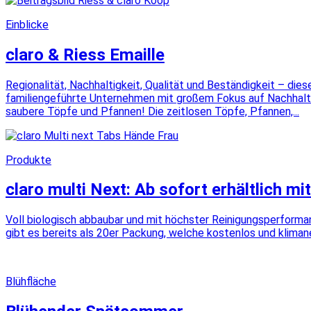
Einblicke
claro & Riess Emaille
Regionalität, Nachhaltigkeit, Qualität und Beständigkeit – dies
familiengeführte Unternehmen mit großem Fokus auf Nachhaltigke
saubere Töpfe und Pfannen! Die zeitlosen Töpfe, Pfannen,...
Produkte
claro multi Next: Ab sofort erhältlich m
Voll biologisch abbaubar und mit höchster Reinigungsperformanc
gibt es bereits als 20er Packung, welche kostenlos und klimaneu
Blühfläche