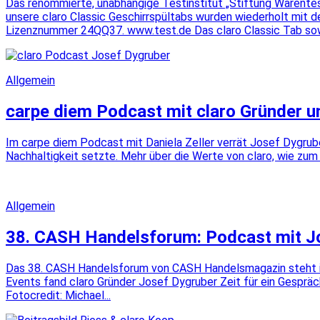
Das renommierte, unabhängige Testinstitut „Stiftung Warentest“
unsere claro Classic Geschirrspültabs wurden wiederholt mit
Lizenznummer 24QQ37. www.test.de Das claro Classic Tab sowi
Allgemein
carpe diem Podcast mit claro Gründer u
Im carpe diem Podcast mit Daniela Zeller verrät Josef Dygrub
Nachhaltigkeit setzte. Mehr über die Werte von claro, wie zum
Allgemein
38. CASH Handelsforum: Podcast mit Jo
Das 38. CASH Handelsforum von CASH Handelsmagazin steht in
Events fand claro Gründer Josef Dygruber Zeit für ein Gespräc
Fotocredit: Michael...