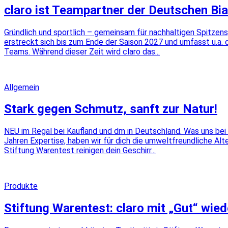
claro ist Teampartner der Deutschen Bi
Gründlich und sportlich – gemeinsam für nachhaltigen Spitzen
erstreckt sich bis zum Ende der Saison 2027 und umfasst u.a.
Teams. Während dieser Zeit wird claro das...
Allgemein
Stark gegen Schmutz, sanft zur Natur!
NEU im Regal bei Kaufland und dm in Deutschland. Was uns be
Jahren Expertise, haben wir für dich die umweltfreundliche Al
Stiftung Warentest reinigen dein Geschirr...
Produkte
Stiftung Warentest: claro mit „Gut“ wied