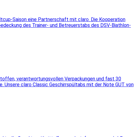
tcup-Saison eine Partnerschaft mit claro. Die Kooperation
pfbedeckung des Trainer- und Betreuerstabs des DSV-Biathlon-
stoffen, verantwortungsvollen Verpackungen und fast 30
he. Unsere claro Classic Geschirrspültabs mit der Note GUT von