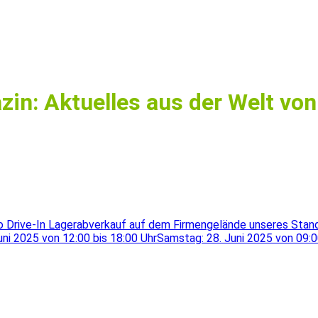
in: Aktuelles aus der Welt von
aro Drive-In Lagerabverkauf auf dem Firmengelände unseres Stand
i 2025 von 12:00 bis 18:00 UhrSamstag: 28. Juni 2025 von 09:00 