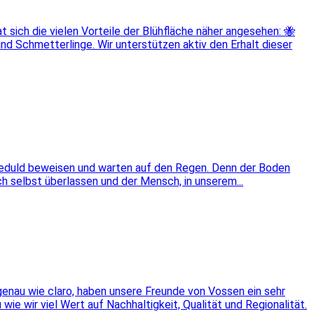
 sich die vielen Vorteile der Blühfläche näher angesehen: 🐝
nd Schmetterlinge. Wir unterstützen aktiv den Erhalt dieser
 Geduld beweisen und warten auf den Regen. Denn der Boden
ch selbst überlassen und der Mensch, in unserem...
genau wie claro, haben unsere Freunde von Vossen ein sehr
ie wir viel Wert auf Nachhaltigkeit, Qualität und Regionalität.