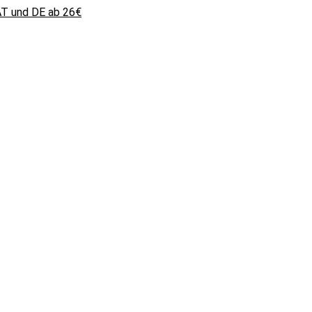
 AT und DE ab 26€