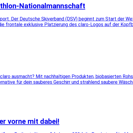
athlon-Nationalmannschaft
sport. Der Deutsche Skiverband (DSV) beginnt zum Start der Wel
 die frontale exklusive Platzierung des claro-Logos auf der Ko
i claro ausmacht? Mit nachhaltigen Produkten, biobasierten Roh
ternative für dein sauberes Geschirr und strahlend saubere Wäsc
er vorne mit dabei!