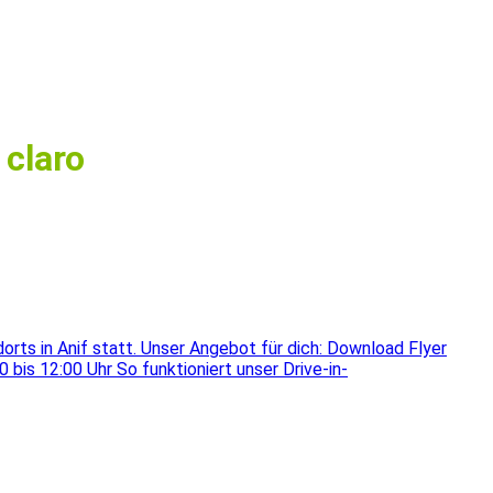
 claro
orts in Anif statt. Unser Angebot für dich: Download Flyer
bis 12:00 Uhr So funktioniert unser Drive-in-