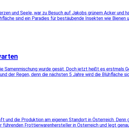
Herzen und Seele, war zu Besuch auf Jakobs grünem Acker und hat
hfläche sind ein Paradies für bestäubende Insekten wie Bienen u
warten
d die Samenmischung wurde gesät. Doch jetzt heißt es erstmals
und der Regen, denn die nächsten 5 Jahre wird die Blühfläche si
ft und die Produktion am eigenen Standort in Österreich. Denn 
führenden Frottierwarenhersteller in Österreich und legt genau w