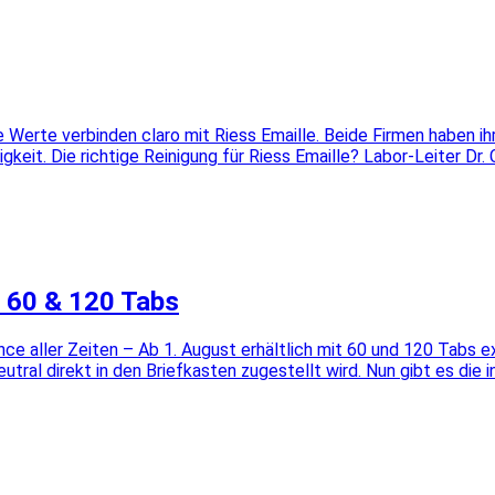
e Werte verbinden claro mit Riess Emaille. Beide Firmen haben ih
it. Die richtige Reinigung für Riess Emaille? Labor-Leiter Dr. C
it 60 & 120 Tabs
e aller Zeiten – Ab 1. August erhältlich mit 60 und 120 Tabs ex
tral direkt in den Briefkasten zugestellt wird. Nun gibt es die i