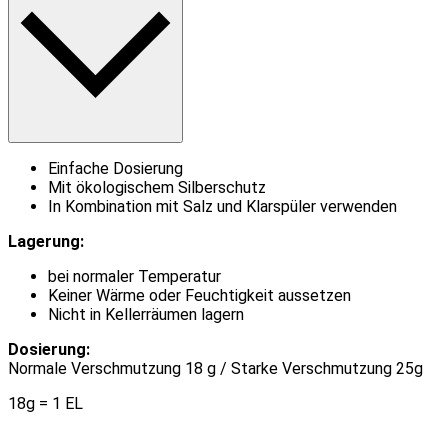
Einfache Dosierung
Mit ökologischem Silberschutz
In Kombination mit Salz und Klarspüler verwenden
Lagerung:
bei normaler Temperatur
Keiner Wärme oder Feuchtigkeit aussetzen
Nicht in Kellerräumen lagern
Dosierung:
Normale Verschmutzung 18 g / Starke Verschmutzung 25g
18g = 1 EL