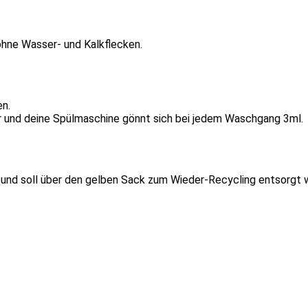
ohne Wasser- und Kalkflecken.
en.
er und deine Spülmaschine gönnt sich bei jedem Waschgang 3ml.
 und soll über den gelben Sack zum Wieder-Recycling entsorgt 