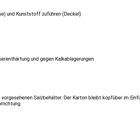
e) und Kunststoff zuführen (Deckel).
serenthärtung und gegen Kalkablagerungen.
 vorgesehenen Salzbehälter. Der Karton bleibt kopfüber im Einfü
rrichtung.