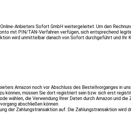
Online-Anbieters Sofort GmbH weitergeleitet. Um den Rechnung
Konto mit PIN/TAN-Verfahren verfügen, sich entsprechend legit
ktion wird unmittelbar danach von Sofort durchgeführt und Ihr 
bieters Amazon noch vor Abschluss des Bestellvorganges in un
können, müssen Sie dort registriert sein bzw. sich erst registr
ode wählen, die Verwendung Ihrer Daten durch Amazon und die 
lvorgang abschließen können.
itung der Zahlungstransaktion auf. Die Zahlungstransaktion wir