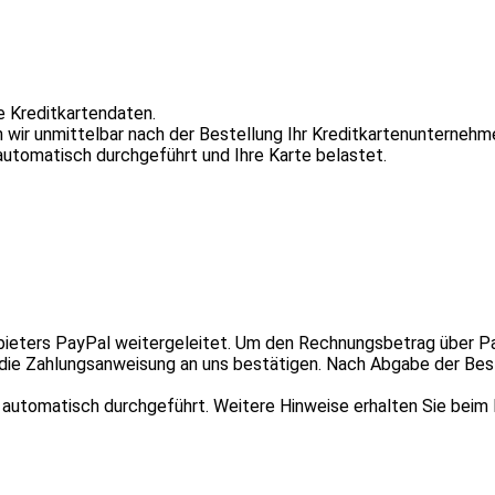
e Kreditkartendaten.
 wir unmittelbar nach der Bestellung Ihr Kreditkartenunternehme
utomatisch durchgeführt und Ihre Karte belastet.
ieters PayPal weitergeleitet. Um den Rechnungsbetrag über Pay
d die Zahlungsanweisung an uns bestätigen. Nach Abgabe der Best
 automatisch durchgeführt. Weitere Hinweise erhalten Sie beim 