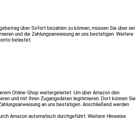
sbetrag über Sofort bezahlen zu können, müssen Sie über ein
imieren und die Zahlungsanweisung an uns bestätigen. Weitere
Konto belastet.
serem Online-Shop weitergeleitet. Um über Amazon den
ieren und mit Ihren Zugangsdaten legitimieren. Dort können Sie
Zahlungsanweisung an uns bestätigen. Anschließend werden
d durch Amazon automatisch durchgeführt. Weitere Hinweise