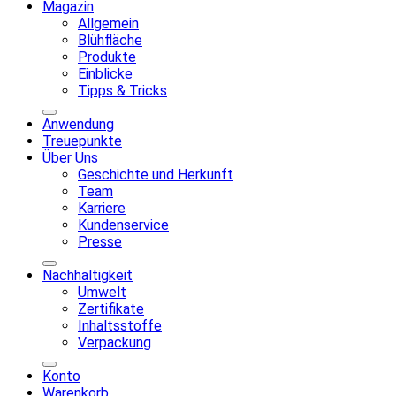
Magazin
Allgemein
Blühfläche
Produkte
Einblicke
Tipps & Tricks
Anwendung
Treuepunkte
Über Uns
Geschichte und Herkunft
Team
Karriere
Kundenservice
Presse
Nachhaltigkeit
Umwelt
Zertifikate
Inhaltsstoffe
Verpackung
Konto
Warenkorb