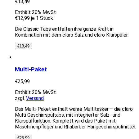
€
13,49
Enthält 20% MwSt.
€
12,99
je 1 Stück
Die Classic Tabs entfalten ihre ganze Kraft in
Kombination mit dem claro Salz und claro Klarspüler.
€
13,49
Multi-Paket
€
25,99
Enthält 20% MwSt.
zzgl.
Versand
Das Multi-Paket enthält wahre Multitasker – die claro
Multi Geschirrspültabs, mit integrierter Salz- und
Klarspülfunktion. Komplett wird das Paket mit
Maschinenpfleger und Rhabarber Hangeschirrspülmittel.
€
25,99