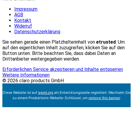
Impressum
AGB
Kontakt
Widerruf
Datenschutzerklärung
Sie sehen gerade einen Platzhalterinhalt von
etrusted
. Um
auf den eigentlichen Inhalt zuzugreifen, klicken Sie auf den
Button unten. Bitte beachten Sie, dass dabei Daten an
Drittanbieter weitergegeben werden.
Erforderlichen Service akzeptieren und Inhalte entsperren
Weitere Informationen
© 2026 claro products GmbH
Diese Website ist auf
wpml.org
als Entwicklungsseite registriert. Wechseln Sie
zu einem Produktions-Website-Schlüssel, um
remove this banner
.