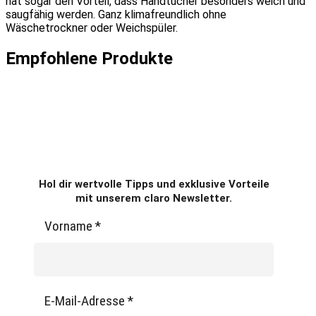
hat sogar den Vorteil, dass Handtücher besonders weich und
saugfähig werden. Ganz klimafreundlich ohne
Wäschetrockner oder Weichspüler.
Empfohlene Produkte
Hol dir wertvolle Tipps und exklusive Vorteile
mit unserem claro Newsletter.
Vorname
*
E-Mail-Adresse
*