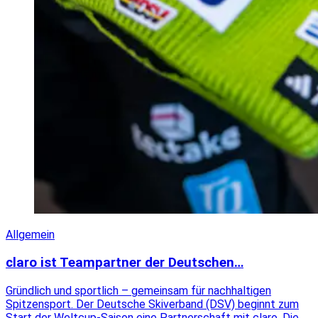
Allgemein
claro ist Teampartner der Deutschen…
Gründlich und sportlich – gemeinsam für nachhaltigen
Spitzensport. Der Deutsche Skiverband (DSV) beginnt zum
Start der Weltcup-Saison eine Partnerschaft mit claro. Die