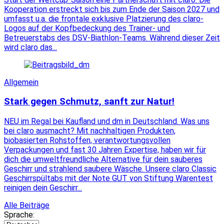
Kooperation erstreckt sich bis zum Ende der Saison 2027 und
umfasst u.a. die frontale exklusive Platzierung des claro-
Logos auf der Kopfbedeckung des Trainer- und
Betreuerstabs des DSV-Biathlon-Teams. Während dieser Zeit
wird claro das...
Allgemein
Stark gegen Schmutz, sanft zur Natur!
NEU im Regal bei Kaufland und dm in Deutschland. Was uns
bei claro ausmacht? Mit nachhaltigen Produkten,
biobasierten Rohstoffen, verantwortungsvollen
Verpackungen und fast 30 Jahren Expertise, haben wir für
dich die umweltfreundliche Alternative für dein sauberes
Geschirr und strahlend saubere Wäsche. Unsere claro Classic
Geschirrspültabs mit der Note GUT von Stiftung Warentest
reinigen dein Geschirr...
Alle Beiträge
Sprache: