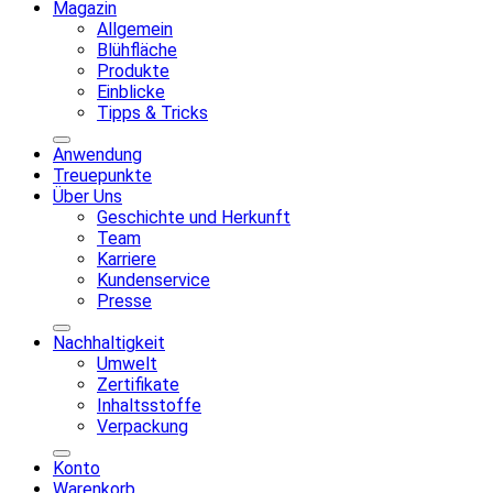
Magazin
Allgemein
Blühfläche
Produkte
Einblicke
Tipps & Tricks
Anwendung
Treuepunkte
Über Uns
Geschichte und Herkunft
Team
Karriere
Kundenservice
Presse
Nachhaltigkeit
Umwelt
Zertifikate
Inhaltsstoffe
Verpackung
Konto
Warenkorb