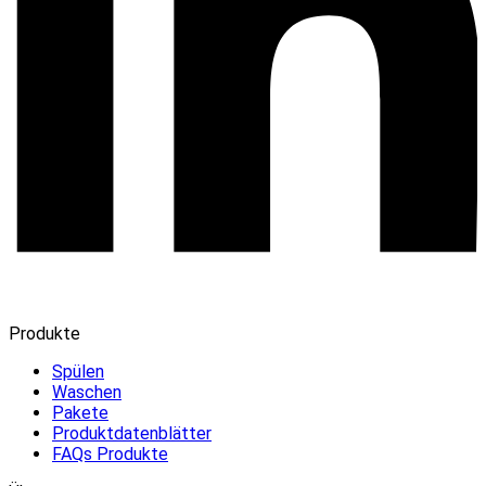
Produkte
Spülen
Waschen
Pakete
Produktdatenblätter
FAQs Produkte