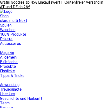
Gratis Goodies ab 45€ Einkaufswert | Kostenfreier Versand in
AT und DE ab 26€
Shop
claro multi Next
Spülen
Waschen
100% Produkte
Pakete
Accessoires
Magazin
Allgemein
Blühfläche
Produkte
Einblicke
Tipps & Tricks
Anwendung
Treuepunkte
Über Uns
Geschichte und Herkunft
Team
Karriere