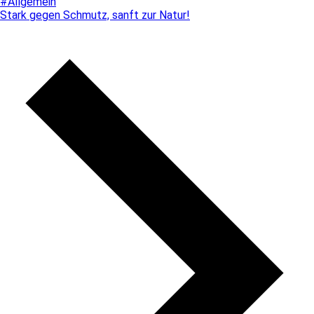
#Allgemein
Stark gegen Schmutz, sanft zur Natur!