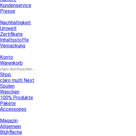
Kundenservice
Presse
Nachhaltigkeit
Umwelt
Zertifikate
Inhaltsstoffe
Verpackung
Konto
Warenkorb
Shop
claro multi Next
Spülen
Waschen
100% Produkte
Pakete
Accessoires
Magazin
Allgemein
Blühfläche