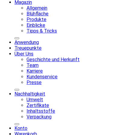
Magazin
Allgemein
Blühfläche
Produkte
Einblicke
Tipps & Tricks
Anwendung
Treuepunkte
Über Uns
Geschichte und Herkunft
Team
Karriere
Kundenservice
Presse
Nachhaltigkeit
Umwelt
Zertifikate
Inhaltsstoffe
Verpackung
Konto
Warenkorb