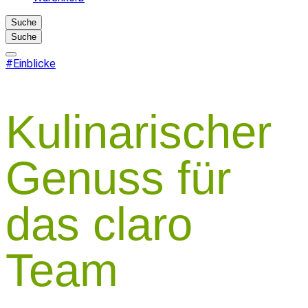
Suche
Suche
#Einblicke
Kulinarischer
Genuss für
das claro
Team