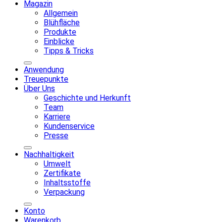
Magazin
Allgemein
Blühfläche
Produkte
Einblicke
Tipps & Tricks
Anwendung
Treuepunkte
Über Uns
Geschichte und Herkunft
Team
Karriere
Kundenservice
Presse
Nachhaltigkeit
Umwelt
Zertifikate
Inhaltsstoffe
Verpackung
Konto
Warenkorb