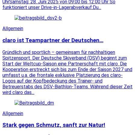
UhrSamstag: 28. Juni 2025 von 09:00 bis 12:00 Uhr So
funktioniert unser Drive-in-Lagerabverkauf:Du...
Allgemein
claro ist Teampartner der Deutschen…
Gründlich und sportlich – gemeinsam für nachhaltigen
Spitzensport. Der Deutsche Skiverband (DSV) beginnt zum
Start der Weltcup-Saison eine Partnerschaft mit claro. Die
Kooperation erstreckt sich bis zum Ende der Saison 2027 und
umfasst u.a. die frontale exklusive Platzierung des claro-
Logos auf der Kopfbedeckung des Trainer- und
Betreuerstabs des DSV-Biathlon-Teams. Während dieser Zeit
wird claro das...
Allgemein
Stark gegen Schmutz, sanft zur Natur!