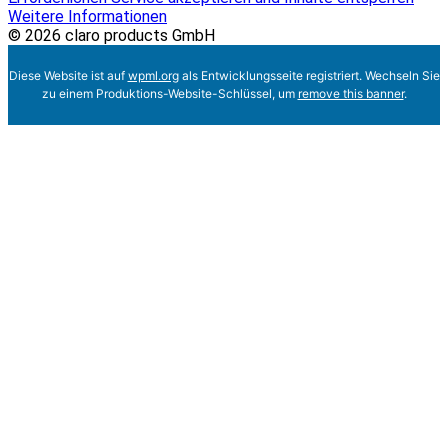
Weitere Informationen
© 2026 claro products GmbH
Diese Website ist auf
wpml.org
als Entwicklungsseite registriert. Wechseln Sie
zu einem Produktions-Website-Schlüssel, um
remove this banner
.