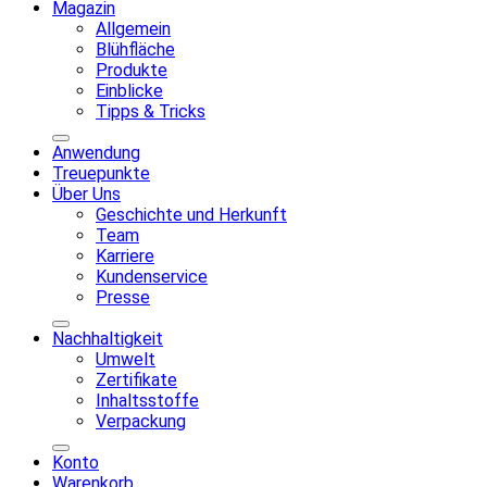
Magazin
Allgemein
Blühfläche
Produkte
Einblicke
Tipps & Tricks
Anwendung
Treuepunkte
Über Uns
Geschichte und Herkunft
Team
Karriere
Kundenservice
Presse
Nachhaltigkeit
Umwelt
Zertifikate
Inhaltsstoffe
Verpackung
Konto
Warenkorb