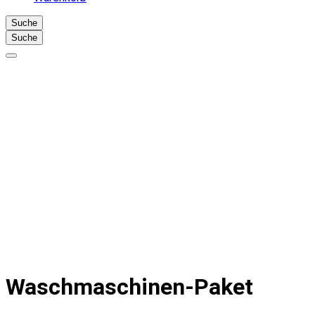
Suche
Suche
Waschmaschinen-Paket