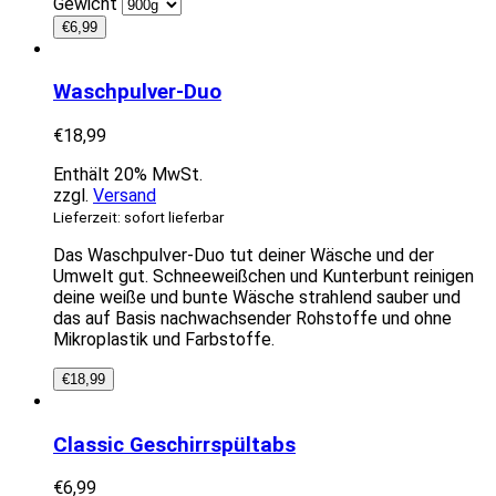
Gewicht
€
6,99
Waschpulver-Duo
€
18,99
Enthält 20% MwSt.
zzgl.
Versand
Lieferzeit: sofort lieferbar
Das Waschpulver-Duo tut deiner Wäsche und der
Umwelt gut. Schneeweißchen und Kunterbunt reinigen
deine weiße und bunte Wäsche strahlend sauber und
das auf Basis nachwachsender Rohstoffe und ohne
Mikroplastik und Farbstoffe.
€
18,99
Classic Geschirrspültabs
€
6,99