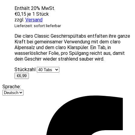
Enthält 20% MwSt.
€
0,15
je 1 Stück
zzgl.
Versand
Lieferzeit: sofort lieferbar
Die claro Classic Geschirrspültabs entfalten ihre ganze
Kraft bei gemeinsamer Verwendung mit dem claro
Alpensalz und dem claro Klarspüler. Ein Tab, in
wasserlöslicher Folie, pro Spülgang reicht aus, damit
dein Geschirr wieder strahlend sauber wird.
Stückzahl
€
6,99
Sprache: