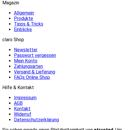
Magazin
Allgemein
Produkte
Tipps & Tricks
Einblicke
claro Shop
Newsletter
Passwort vergessen
Mein Konto
Zahlungsarten
Versand & Lieferung
FAQs Online Shop
Hilfe & Kontakt
Impressum
AGB
Kontakt
Widerruf
Datenschutzerklärung
Sie sehen gerade einen Platzhalterinhalt von
etrusted
. Um