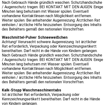
Nach Gebrauch Hände gründlich waschen. Schutzhandschuhe
/ Augenschutz tragen. BEI KONTAKT MIT DEN AUGEN: Einige
Minuten lang behutsam mit Wasser spülen. Eventuell
vorhandene Kontaktlinsen nach Möglichkeit entfernen.
Weiter spülen. Bei anhaltender Augenreizung: Ärztlichen Rat
einholen / ärztliche Hilfe hinzuziehen. Entsorgung des Inhalts
des Behälters gemäß den nationalen Vorschriften.
Waschmittel-Pulver Schneeweißchen
Achtung! Verursacht schwere Augenreizung. Ist ärztlicher
Rat erforderlich, Verpackung oder Kennzeichnungsetikett
bereithalten. Darf nicht in die Hände von Kindern gelangen.
Nach Gebrauch Hände gründlich waschen. Schutzhandschuhe
/ Augenschutz tragen. BEI KONTAKT MIT DEN AUGEN: Einige
Minuten lang behutsam mit Wasser spülen. Eventuell
vorhandene Kontaktlinsen nach Möglichkeit entfernen.
Weiter spülen. Bei anhaltender Augenreizung: Ärztlichen Rat
einholen / ärztliche Hilfe hinzuziehen. Entsorgung des Inhalts
des Behälters gemäß den nationalen Vorschriften.
Kalk-Stopp Waschmaschinentabs
Ist ärztlicher Rat erforderlich, Verpackung oder
Kennzeichnungsetikett bereithalten. Darf nicht in die Hände
von Kindern gelangen.