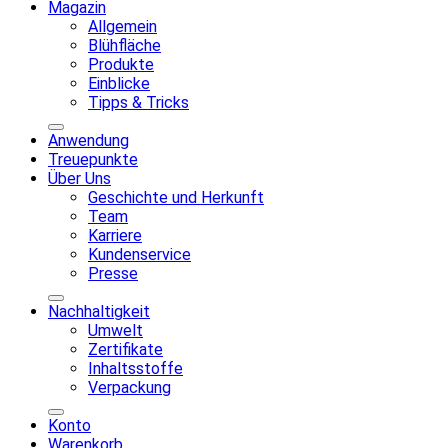
Magazin
Allgemein
Blühfläche
Produkte
Einblicke
Tipps & Tricks
Anwendung
Treuepunkte
Über Uns
Geschichte und Herkunft
Team
Karriere
Kundenservice
Presse
Nachhaltigkeit
Umwelt
Zertifikate
Inhaltsstoffe
Verpackung
Konto
Warenkorb