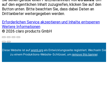
auf den eigentlichen Inhalt zuzugreifen, klicken Sie auf den
Button unten. Bitte beachten Sie, dass dabei Daten an
Drittanbieter weitergegeben werden.
Erforderlichen Service akzeptieren und Inhalte entsperren
Weitere Informationen
© 2026 claro products GmbH
Diese Website ist auf
wpml.org
als Entwicklungsseite registriert. Wechseln Sie
zu einem Produktions-Website-Schlüssel, um
remove this banner
.