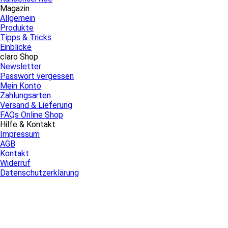
Magazin
Allgemein
Produkte
Tipps & Tricks
Einblicke
claro Shop
Newsletter
Passwort vergessen
Mein Konto
Zahlungsarten
Versand & Lieferung
FAQs Online Shop
Hilfe & Kontakt
Impressum
AGB
Kontakt
Widerruf
Datenschutzerklärung
etrusted
Erforderlichen Service akzeptieren und Inhalte entsperren