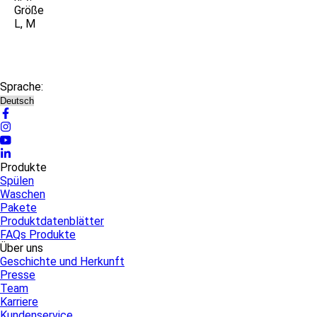
Größe
L, M
Sprache:
Produkte
Spülen
Waschen
Pakete
Produktdatenblätter
FAQs Produkte
Über uns
Geschichte und Herkunft
Presse
Team
Karriere
Kundenservice